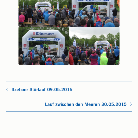
Itzehoer Störlauf 09.05.2015
Lauf zwischen den Meeren 30.05.2015