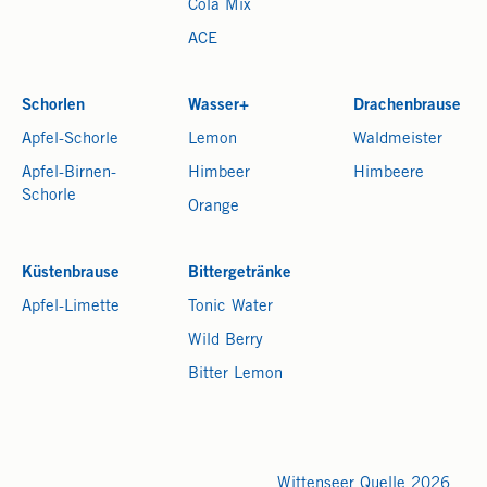
Cola Mix
ACE
Schorlen
Wasser+
Drachenbrause
Apfel-Schorle
Lemon
Waldmeister
Apfel-Birnen-
Himbeer
Himbeere
Schorle
Orange
Küstenbrause
Bittergetränke
Apfel-Limette
Tonic Water
Wild Berry
Bitter Lemon
Wittenseer Quelle 2026