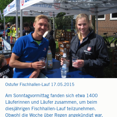
Ostufer Fischhallen-Lauf 17.05.2015
Am Sonntagvormittag fanden sich etwa 1400
Läuferinnen und Läufer zusammen, um beim
diesjährigen Fischhallen-Lauf teilzunehmen.
Obwohl die Woche über Regen angekündigt war,