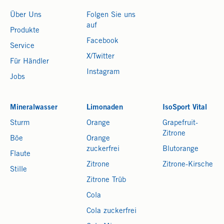
Über Uns
Folgen Sie uns
auf
Produkte
Facebook
Service
X/Twitter
Für Händler
Instagram
Jobs
Mineralwasser
Limonaden
IsoSport Vital
Sturm
Orange
Grapefruit-
Zitrone
Böe
Orange
zuckerfrei
Blutorange
Flaute
Zitrone
Zitrone-Kirsche
Stille
Zitrone Trüb
Cola
Cola zuckerfrei