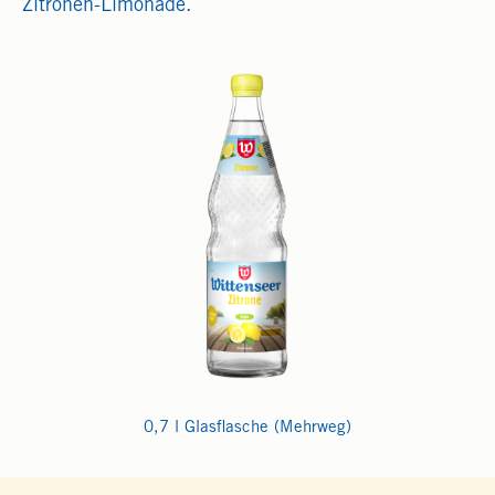
Zitronen-Limonade.
0,7 l Glasflasche (Mehrweg)