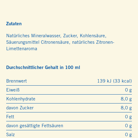
Zutaten
Natürliches Mineralwasser, Zucker, Kohlensäure,
Säuerungsmittel Citronensäure, natürliches Zitronen-
Limettenaroma
Durchschnittlicher Gehalt in 100 ml
Brennwert
139 kJ (33 kcal)
Eiweiß
0 g
Kohlenhydrate
8,0 g
davon Zucker
8,0 g
Fett
0 g
davon gesättigte Fettsäuren
0 g
Salz
0 g