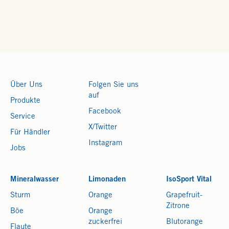
Über Uns
Folgen Sie uns
auf
Produkte
Facebook
Service
X/Twitter
Für Händler
Instagram
Jobs
Mineralwasser
Limonaden
IsoSport Vital
Sturm
Orange
Grapefruit-
Zitrone
Böe
Orange
zuckerfrei
Blutorange
Flaute