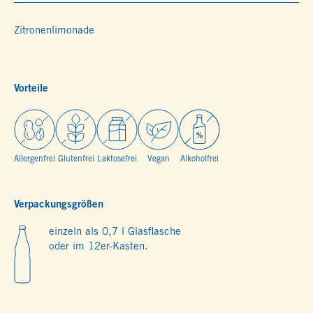
Zitronenlimonade
Vorteile
Allergenfrei
Glutenfrei
Laktosefrei
Vegan
Alkoholfrei
Verpackungsgrößen
einzeln als 0,7 l Glasflasche
oder im 12er-Kasten.