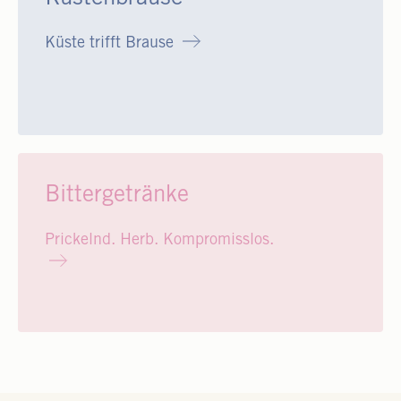
Küste trifft Brause
Bittergetränke
Prickelnd. Herb. Kompromisslos.