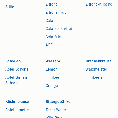
Zitrone
Zitrone-Kirsche
Stille
Zitrone Trüb
Cola
Cola zuckerfrei
Cola Mix
ACE
Schorlen
Wasser+
Drachenbrause
Apfel-Schorle
Lemon
Waldmeister
Apfel-Birnen-
Himbeer
Himbeere
Schorle
Orange
Küstenbrause
Bittergetränke
Apfel-Limette
Tonic Water