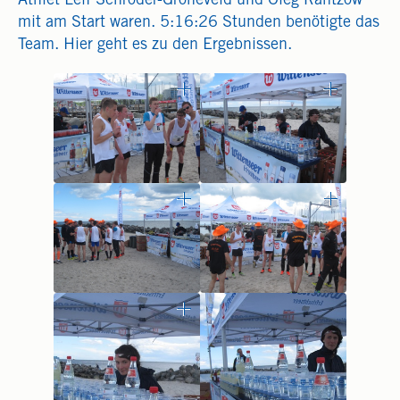
Athlet Leif Schröder-Gröneveld und Oleg Rantzow
mit am Start waren. 5:16:26 Stunden benötigte das
Team. Hier geht es zu den Ergebnissen.