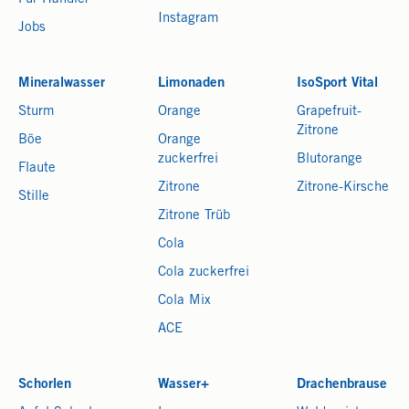
Instagram
Jobs
Mineralwasser
Limonaden
IsoSport Vital
Sturm
Orange
Grapefruit-
Zitrone
Böe
Orange
zuckerfrei
Blutorange
Flaute
Zitrone
Zitrone-Kirsche
Stille
Zitrone Trüb
Cola
Cola zuckerfrei
Cola Mix
ACE
Schorlen
Wasser+
Drachenbrause