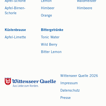
Apfel-Schorle
Lemon
Waldmeister
Apfel-Birnen-
Himbeer
Himbeere
Schorle
Orange
Küstenbrause
Bittergetränke
Apfel-Limette
Tonic Water
Wild Berry
Bitter Lemon
Wittenseer Quelle 2026
Impressum
Datenschutz
Presse