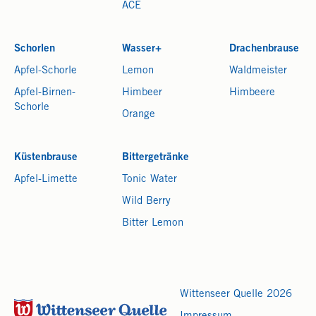
ACE
Schorlen
Wasser+
Drachenbrause
Apfel-Schorle
Lemon
Waldmeister
Apfel-Birnen-
Himbeer
Himbeere
Schorle
Orange
Küstenbrause
Bittergetränke
Apfel-Limette
Tonic Water
Wild Berry
Bitter Lemon
Wittenseer Quelle 2026