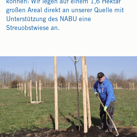
können: Wir legen auf einem 1,6 Hektar
großen Areal direkt an unserer Quelle mit
Unterstützung des NABU eine
Streuobstwiese an.