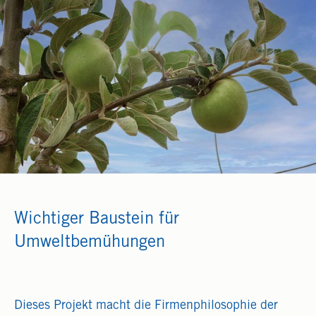
Wichtiger Baustein für
Umweltbemühungen
Dieses Projekt macht die Firmenphilosophie der