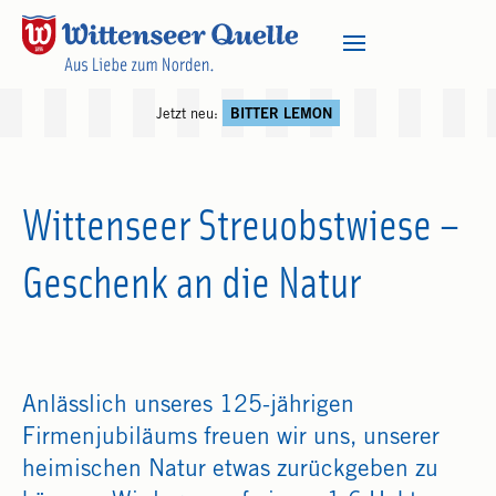
Jetzt neu:
BITTER LEMON
Wittenseer Streuobstwiese –
Geschenk an die Natur
Anlässlich unseres 125-jährigen
Firmenjubiläums freuen wir uns, unserer
heimischen Natur etwas zurückgeben zu