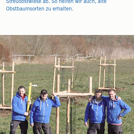
Streuobstwiese ab. So helfen wir auch, alte
Obstbaumsorten zu erhalten.