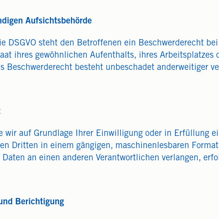
ndigen Aufsichtsbehörde
ie DSGVO steht den Betroffenen ein Beschwerderecht bei
aat ihres gewöhnlichen Aufenthalts, ihres Arbeitsplatzes 
s Beschwerderecht besteht unbeschadet anderweitiger ver
t
 wir auf Grundlage Ihrer Einwilligung oder in Erfüllung ei
inen Dritten in einem gängigen, maschinenlesbaren Format
 Daten an einen anderen Verantwortlichen verlangen, erfol
und Berichtigung