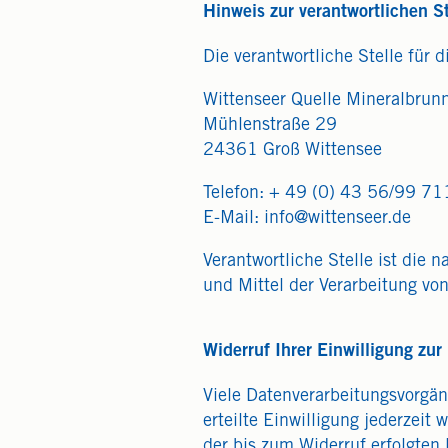
Hinweis zur verantwortlichen St
Die verantwortliche Stelle für d
Wittenseer Quelle Mineralbru
Mühlenstraße 29
24361 Groß Wittensee
Telefon: + 49 (0) 43 56/99 71
E-Mail:
info@wittenseer.de
Verantwortliche Stelle ist die 
und Mittel der Verarbeitung vo
Widerruf Ihrer Einwilligung zur
Viele Datenverarbeitungsvorgän
erteilte Einwilligung jederzeit
der bis zum Widerruf erfolgten