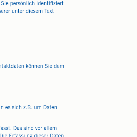
e persönlich identifiziert
rer unter diesem Text
ontaktdaten können Sie dem
nn es sich z.B. um Daten
sst. Das sind vor allem
 Die Erfassung dieser Daten