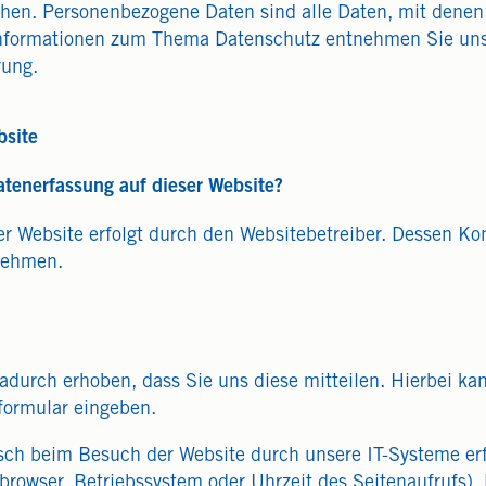
en. Personenbezogene Daten sind alle Daten, mit denen Si
nformationen zum Thema Datenschutz entnehmen Sie unse
rung.
bsite
Datenerfassung auf dieser Website?
er Website erfolgt durch den Websitebetreiber. Dessen K
nehmen.
durch erhoben, dass Sie uns diese mitteilen. Hierbei ka
tformular eingeben.
ch beim Besuch der Website durch unsere IT-Systeme erfa
tbrowser, Betriebssystem oder Uhrzeit des Seitenaufrufs).