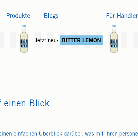
Produkte
Blogs
Für Händler
Jetzt neu:
BITTER LEMON
 einen Blick
einen einfachen Überblick darüber, was mit Ihren person