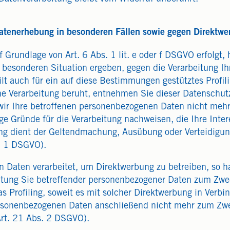
atenerhebung in besonderen Fällen sowie gegen Direktw
Grundlage von Art. 6 Abs. 1 lit. e oder f DSGVO erfolgt, 
r besonderen Situation ergeben, gegen die Verarbeitung 
lt auch für ein auf diese Bestimmungen gestütztes Profili
ne Verarbeitung beruht, entnehmen Sie dieser Datenschut
ir Ihre betroffenen personenbezogenen Daten nicht mehr v
 Gründe für die Verarbeitung nachweisen, die Ihre Inter
ung dient der Geltendmachung, Ausübung oder Verteidigu
. 1 DSGVO).
Daten verarbeitet, um Direktwerbung zu betreiben, so ha
itung Sie betreffender personenbezogener Daten zum Zwe
das Profiling, soweit es mit solcher Direktwerbung in Verb
ersonenbezogenen Daten anschließend nicht mehr zum Zw
rt. 21 Abs. 2 DSGVO).