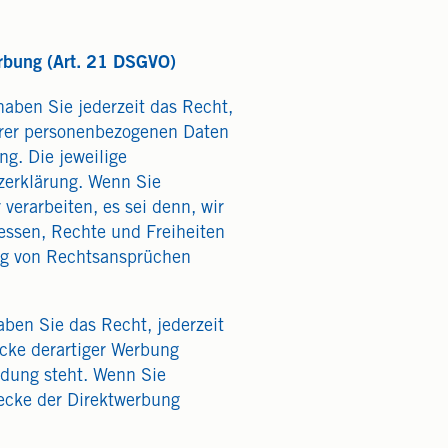
erbung (Art. 21 DSGVO)
haben Sie jederzeit das Recht,
Ihrer personenbezogenen Daten
ng. Die jeweilige
zerklärung. Wenn Sie
erarbeiten, es sei denn, wir
essen, Rechte und Freiheiten
ng von Rechtsansprüchen
ben Sie das Recht, jederzeit
cke derartiger Werbung
indung steht. Wenn Sie
ecke der Direktwerbung