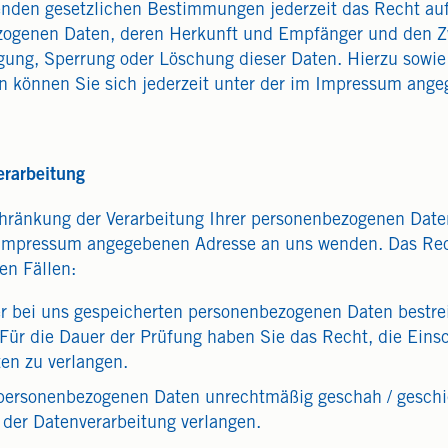
nden gesetzlichen Bestimmungen jederzeit das Recht auf
zogenen Daten, deren Herkunft und Empfänger und den Z
igung, Sperrung oder Löschung dieser Daten. Hierzu sowi
können Sie sich jederzeit unter der im Impressum ange
erarbeitung
chränkung der Verarbeitung Ihrer personenbezogenen Date
im Impressum angegebenen Adresse an uns wenden. Das Re
en Fällen:
er bei uns gespeicherten personenbezogenen Daten bestrei
 Für die Dauer der Prüfung haben Sie das Recht, die Eins
en zu verlangen.
 personenbezogenen Daten unrechtmäßig geschah / geschie
der Datenverarbeitung verlangen.