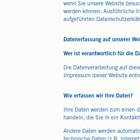
wenn Sie unsere Website besuch
werden können. Ausführliche I
aufgeführten Datenschutzerklä
Datenerfassung auf unserer We
Wer ist verantwortlich für die 
Die Datenverarbeitung auf dies
Impressum dieser Website ent
Wie erfassen wir Ihre Daten?
Ihre Daten werden zum einen da
handeln, die Sie in ein Kontak
Andere Daten werden automatis
technische Daten (z.B. Interne