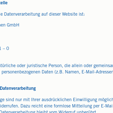
elle
ie Datenverarbeitung auf dieser Website ist:
nnen GmbH
1 – 0
natürliche oder juristische Person, die allein oder gemei
n personenbezogenen Daten (z.B. Namen, E-Mail-Adressen 
 Datenverarbeitung
ge sind nur mit Ihrer ausdrücklichen Einwilligung möglich
 widerrufen. Dazu reicht eine formlose Mitteilung per E-Ma
 Datenverarbeitung bleibt vom Widerruf unberührt.