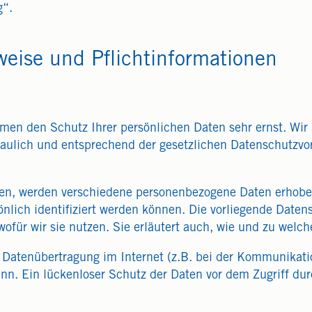
g“.
weise und Pflichtinformationen
hmen den Schutz Ihrer persönlichen Daten sehr ernst. Wir
ulich und entsprechend der gesetzlichen Datenschutzvor
zen, werden verschiedene personenbezogene Daten erhob
nlich identifiziert werden können. Die vorliegende Datens
ofür wir sie nutzen. Sie erläutert auch, wie und zu welc
e Datenübertragung im Internet (z.B. bei der Kommunikati
n. Ein lückenloser Schutz der Daten vor dem Zugriff durc