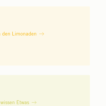
n den Limonaden
ewissen Etwas