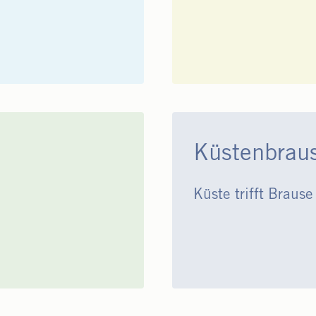
Küstenbrau
Küste trifft Braus