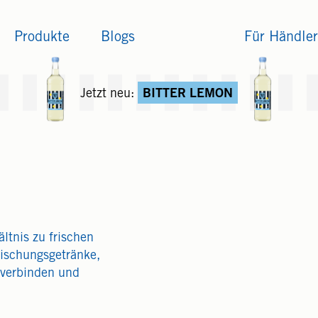
Produkte
Blogs
Für Händler
Jetzt neu:
BITTER LEMON
ltnis zu frischen
rischungsgetränke,
 verbinden und