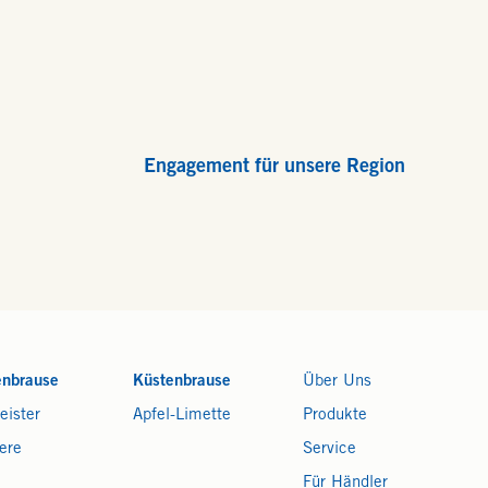
Engagement für unsere Region
enbrause
Küstenbrause
Über Uns
eister
Apfel-Limette
Produkte
ere
Service
Für Händler