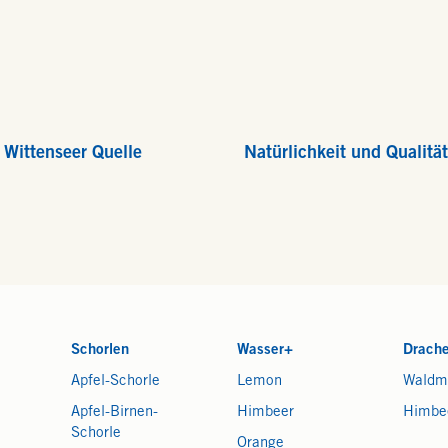
r Wittenseer Quelle
Natürlichkeit und Qualität
Schorlen
Wasser+
Drach
Apfel-Schorle
Lemon
Waldm
Apfel-Birnen-
Himbeer
Himbe
Schorle
Orange