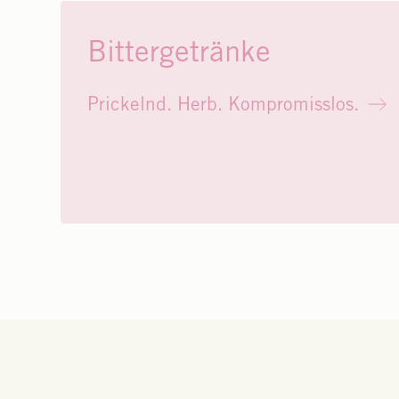
Bittergetränke
Prickelnd. Herb. Kompromisslos.