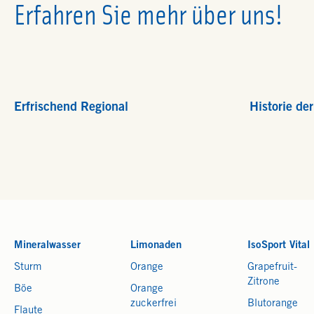
Erfahren Sie mehr über uns!
Erfrischend Regional
Historie de
Mineralwasser
Limonaden
IsoSport Vital
Sturm
Orange
Grapefruit-
Zitrone
Böe
Orange
zuckerfrei
Blutorange
Flaute