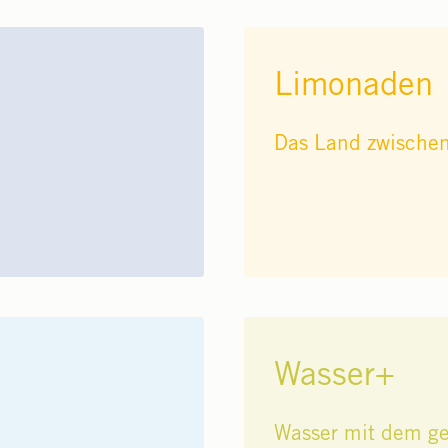
Limonaden
Das Land zwische
Wasser+
Wasser mit dem g