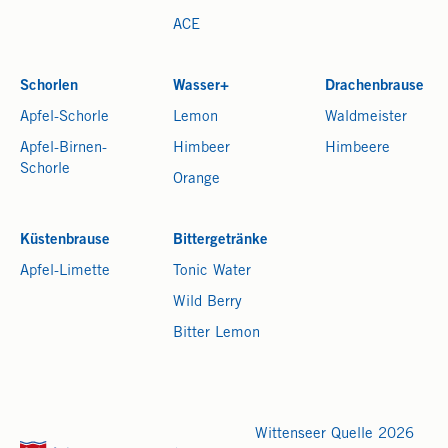
ACE
Schorlen
Wasser+
Drachenbrause
Apfel-Schorle
Lemon
Waldmeister
Apfel-Birnen-
Himbeer
Himbeere
Schorle
Orange
Küstenbrause
Bittergetränke
Apfel-Limette
Tonic Water
Wild Berry
Bitter Lemon
Wittenseer Quelle 2026