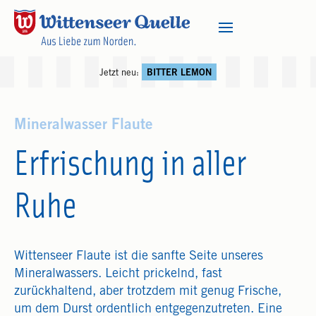
Jetzt neu:
BITTER LEMON
Mineralwasser Flaute
Erfrischung in aller
Ruhe
Wittenseer Flaute ist die sanfte Seite unseres
Mineralwassers. Leicht prickelnd, fast
zurückhaltend, aber trotzdem mit genug Frische,
um dem Durst ordentlich entgegenzutreten. Eine