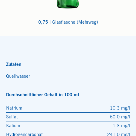
0,75 l Glasflasche (Mehrweg)
Zutaten
Quellwasser
Durchschnittlicher Gehalt in 100 ml
Natrium
10,3 mg/l
Sulfat
60,0 mg/l
Kalium
1,3 mg/l
Hydrogencarbonat
241,0 mg/l