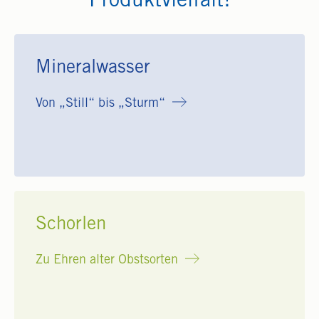
Produktvielfalt!
Mineralwasser
Von „Still“ bis „Sturm“
Schorlen
Zu Ehren alter Obstsorten