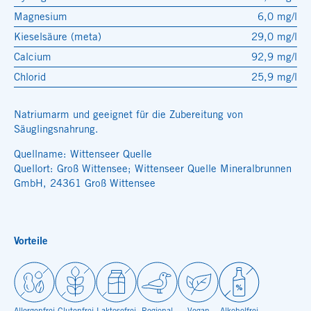
Magnesium
6,0 mg/l
Kieselsäure (meta)
29,0 mg/l
Calcium
92,9 mg/l
Chlorid
25,9 mg/l
Natriumarm und geeignet für die Zubereitung von
Säuglingsnahrung.
Quellname: Wittenseer Quelle
Quellort: Groß Wittensee; Wittenseer Quelle Mineralbrunnen
GmbH, 24361 Groß Wittensee
Vorteile