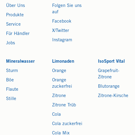
Über Uns
Folgen Sie uns
auf
Produkte
Facebook
Service
X/Twitter
Für Händler
Instagram
Jobs
Mineralwasser
Limonaden
IsoSport Vital
Sturm
Orange
Grapefruit-
Zitrone
Böe
Orange
zuckerfrei
Blutorange
Flaute
Zitrone
Zitrone-Kirsche
Stille
Zitrone Trüb
Cola
Cola zuckerfrei
Cola Mix