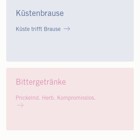
Küstenbrause
Küste trifft Brause
Bittergetränke
Prickelnd. Herb. Kompromisslos.