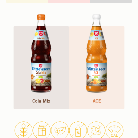
Cola Mix
ACE