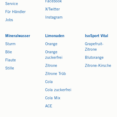
Facebook
Service
X/Twitter
Für Händler
Instagram
Jobs
Mineralwasser
Limonaden
IsoSport Vital
Sturm
Orange
Grapefruit-
Zitrone
Böe
Orange
zuckerfrei
Blutorange
Flaute
Zitrone
Zitrone-Kirsche
Stille
Zitrone Trüb
Cola
Cola zuckerfrei
Cola Mix
ACE