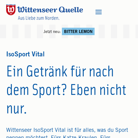
Jetzt neu:
BITTER LEMON
IsoSport Vital
Ein Getränk für nach
dem Sport? Eben nicht
nur.
Wittenseer IsoSport Vital ist für alles, was du Sport