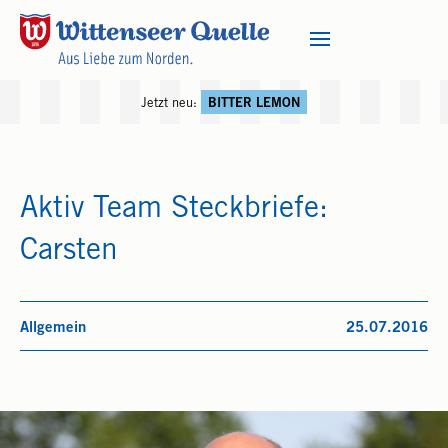
Jetzt neu:
BITTER LEMON
Aktiv Team Steckbriefe:
Carsten
Allgemein
25.07.2016