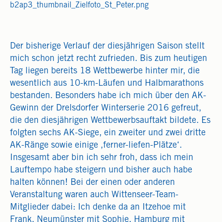
b2ap3_thumbnail_Zielfoto_St_Peter.png
Der bisherige Verlauf der diesjährigen Saison stellt
mich schon jetzt recht zufrieden. Bis zum heutigen
Tag liegen bereits 18 Wettbewerbe hinter mir, die
wesentlich aus 10-km-Läufen und Halbmarathons
bestanden. Besonders habe ich mich über den AK-
Gewinn der Drelsdorfer Winterserie 2016 gefreut,
die den diesjährigen Wettbewerbsauftakt bildete. Es
folgten sechs AK-Siege, ein zweiter und zwei dritte
AK-Ränge sowie einige ‚ferner-liefen-Plätze‘.
Insgesamt aber bin ich sehr froh, dass ich mein
Lauftempo habe steigern und bisher auch habe
halten können! Bei der einen oder anderen
Veranstaltung waren auch Wittenseer-Team-
Mitglieder dabei: Ich denke da an Itzehoe mit
Frank, Neumünster mit Sophie, Hamburg mit