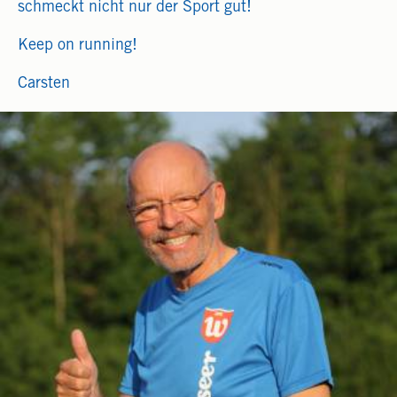
schmeckt nicht nur der Sport gut!
Keep on running!
Carsten