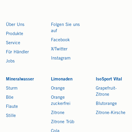
Über Uns
Folgen Sie uns
auf
Produkte
Facebook
Service
X/Twitter
Für Händler
Instagram
Jobs
Mineralwasser
Limonaden
IsoSport Vital
Sturm
Orange
Grapefruit-
Zitrone
Böe
Orange
zuckerfrei
Blutorange
Flaute
Zitrone
Zitrone-Kirsche
Stille
Zitrone Trüb
Cola