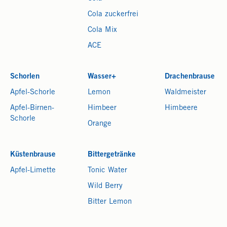
Cola zuckerfrei
Cola Mix
ACE
Schorlen
Wasser+
Drachenbrause
Apfel-Schorle
Lemon
Waldmeister
Apfel-Birnen-
Himbeer
Himbeere
Schorle
Orange
Küstenbrause
Bittergetränke
Apfel-Limette
Tonic Water
Wild Berry
Bitter Lemon