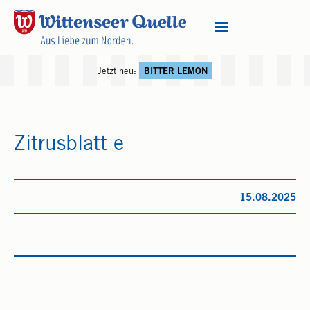
Jetzt neu:
BITTER LEMON
Zitrusblatt e
15.08.2025