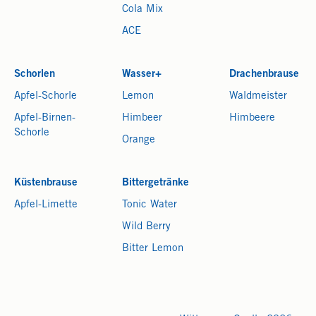
Cola Mix
ACE
Schorlen
Wasser+
Drachenbrause
Apfel-Schorle
Lemon
Waldmeister
Apfel-Birnen-
Himbeer
Himbeere
Schorle
Orange
Küstenbrause
Bittergetränke
Apfel-Limette
Tonic Water
Wild Berry
Bitter Lemon