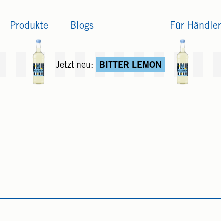
Produkte
Blogs
Für Händler
Jetzt neu:
BITTER LEMON