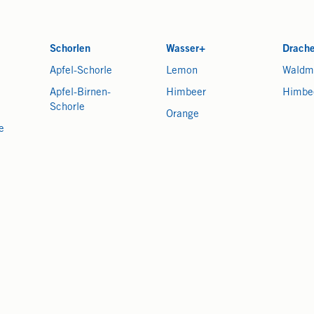
Schorlen
Wasser+
Drach
Apfel-Schorle
Lemon
Waldm
Apfel-Birnen-
Himbeer
Himbe
Schorle
Orange
e