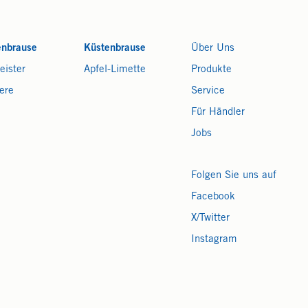
enbrause
Küstenbrause
Über Uns
eister
Apfel-Limette
Produkte
ere
Service
Für Händler
Jobs
Folgen Sie uns auf
Facebook
X/Twitter
Instagram