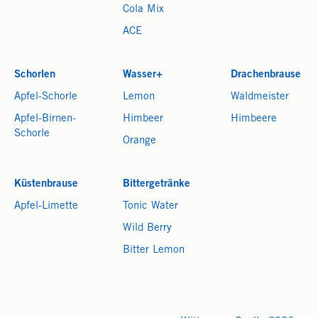
Cola Mix
ACE
Schorlen
Wasser+
Drachenbrause
Apfel-Schorle
Lemon
Waldmeister
Apfel-Birnen-
Himbeer
Himbeere
Schorle
Orange
Küstenbrause
Bittergetränke
Apfel-Limette
Tonic Water
Wild Berry
Bitter Lemon