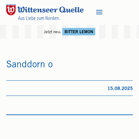
Jetzt neu:
BITTER LEMON
Sanddorn o
15.08.2025