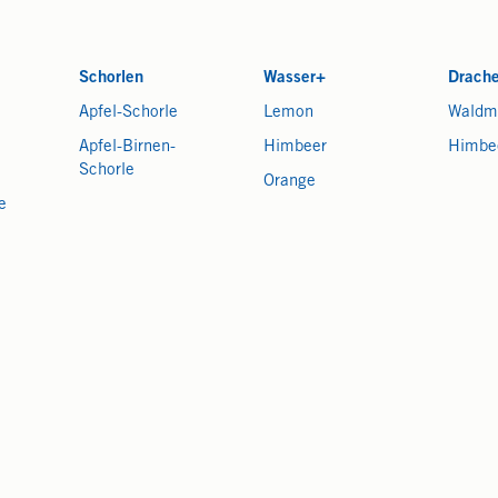
Schorlen
Wasser+
Drach
Apfel-Schorle
Lemon
Waldm
Apfel-Birnen-
Himbeer
Himbe
Schorle
Orange
e