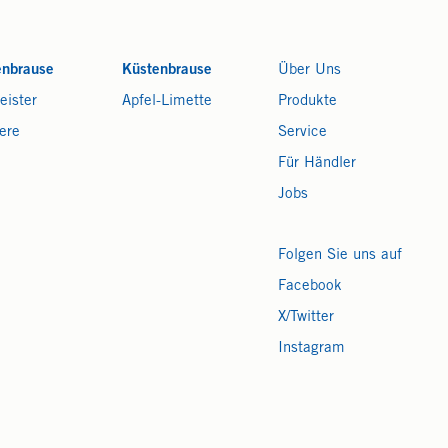
enbrause
Küstenbrause
Über Uns
eister
Apfel-Limette
Produkte
ere
Service
Für Händler
Jobs
Folgen Sie uns auf
Facebook
X/Twitter
Instagram