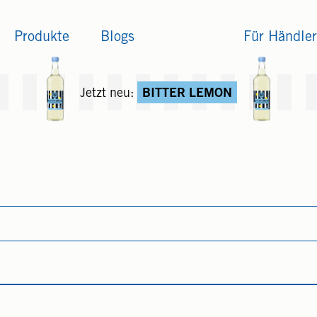
Produkte
Blogs
Für Händler
Jetzt neu:
BITTER LEMON