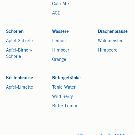
Cola Mix
ACE
Schorlen
Wasser+
Drachenbrause
Apfel-Schorle
Lemon
Waldmeister
Apfel-Birnen-
Himbeer
Himbeere
Schorle
Orange
Küstenbrause
Bittergetränke
Apfel-Limette
Tonic Water
Wild Berry
Bitter Lemon