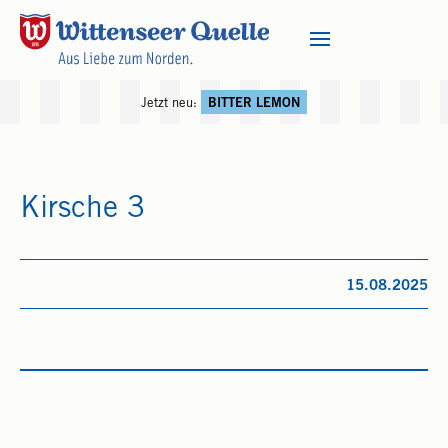
Jetzt neu:
BITTER LEMON
Kirsche 3
15.08.2025