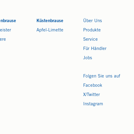
enbrause
Küstenbrause
Über Uns
eister
Apfel-Limette
Produkte
ere
Service
Für Händler
Jobs
Folgen Sie uns auf
Facebook
X/Twitter
Instagram