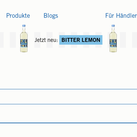
Produkte
Blogs
Für Händler
Jetzt neu:
BITTER LEMON