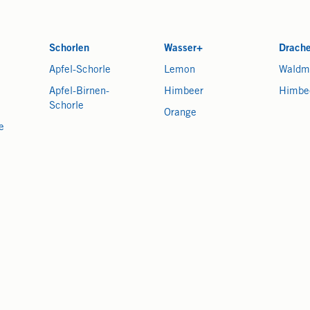
Schorlen
Wasser+
Drach
Apfel-Schorle
Lemon
Waldm
Apfel-Birnen-
Himbeer
Himbe
Schorle
Orange
e