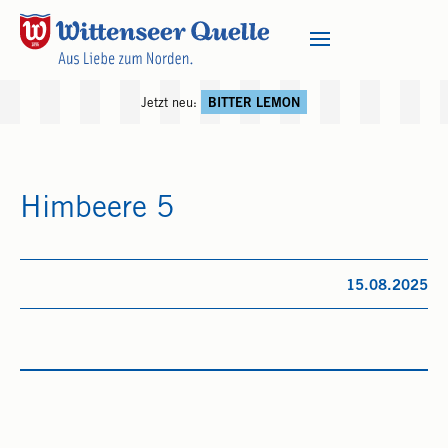
Jetzt neu:
BITTER LEMON
Himbeere 5
15.08.2025