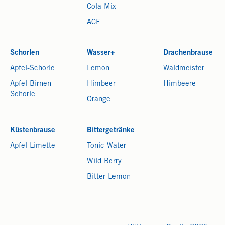
Cola Mix
ACE
Schorlen
Wasser+
Drachenbrause
Apfel-Schorle
Lemon
Waldmeister
Apfel-Birnen-
Himbeer
Himbeere
Schorle
Orange
Küstenbrause
Bittergetränke
Apfel-Limette
Tonic Water
Wild Berry
Bitter Lemon