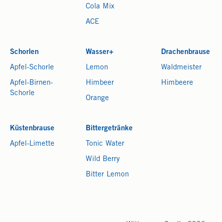
Cola Mix
ACE
Schorlen
Wasser+
Drachenbrause
Apfel-Schorle
Lemon
Waldmeister
Apfel-Birnen-
Himbeer
Himbeere
Schorle
Orange
Küstenbrause
Bittergetränke
Apfel-Limette
Tonic Water
Wild Berry
Bitter Lemon