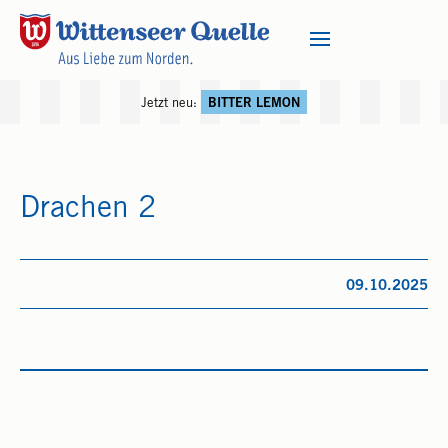
Jetzt neu:
BITTER LEMON
Drachen 2
09.10.2025