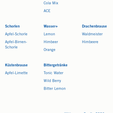
Cola Mix
ACE
Schorlen
Wasser+
Drachenbrause
Apfel-Schorle
Lemon
Waldmeister
Apfel-Birnen-
Himbeer
Himbeere
Schorle
Orange
Küstenbrause
Bittergetränke
Apfel-Limette
Tonic Water
Wild Berry
Bitter Lemon