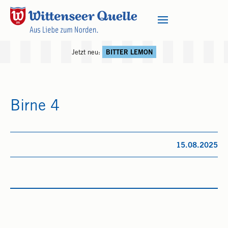
Jetzt neu:
BITTER LEMON
Birne 4
15.08.2025