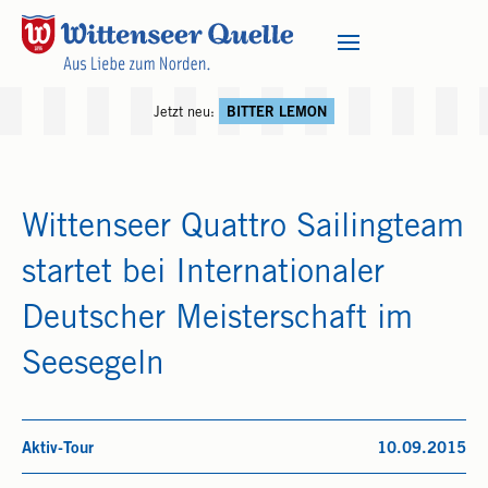
Jetzt neu:
BITTER LEMON
Wittenseer Quattro Sailingteam
startet bei Internationaler
Deutscher Meisterschaft im
Seesegeln
Aktiv-Tour
10.09.2015