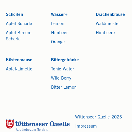
Schorlen
Wasser+
Drachenbrause
Apfel-Schorle
Lemon
Waldmeister
Apfel-Birnen-
Himbeer
Himbeere
Schorle
Orange
Küstenbrause
Bittergetränke
Apfel-Limette
Tonic Water
Wild Berry
Bitter Lemon
Wittenseer Quelle 2026
Impressum