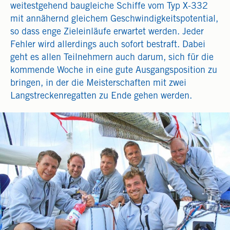
weitestgehend baugleiche Schiffe vom Typ X-332
mit annähernd gleichem Geschwindigkeitspotential,
so dass enge Zieleinläufe erwartet werden. Jeder
Fehler wird allerdings auch sofort bestraft. Dabei
geht es allen Teilnehmern auch darum, sich für die
kommende Woche in eine gute Ausgangsposition zu
bringen, in der die Meisterschaften mit zwei
Langstreckenregatten zu Ende gehen werden.