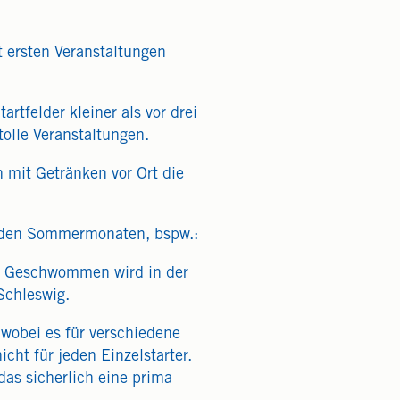
t ersten Veranstaltungen
rtfelder kleiner als vor drei
olle Veranstaltungen.
n mit Getränken vor Ort die
in den Sommermonaten, bspw.:
g. Geschwommen wird in der
Schleswig.
 wobei es für verschiedene
cht für jeden Einzelstarter.
das sicherlich eine prima