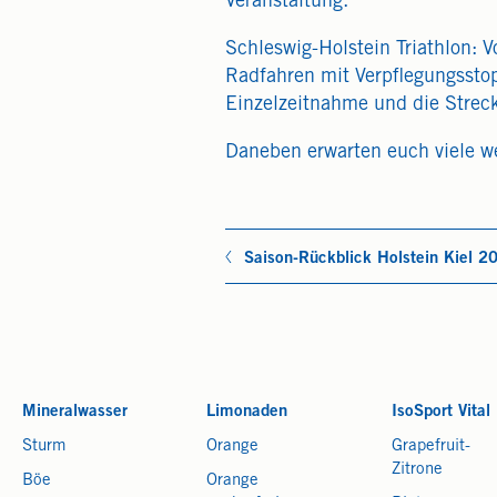
Veranstaltung.
Schleswig-Holstein Triathlon:
Radfahren mit Verpflegungsstop
Einzelzeitnahme und die Streck
Daneben erwarten euch viele we
Saison-Rückblick Holstein Kiel 
Mineralwasser
Limonaden
IsoSport Vital
Sturm
Orange
Grapefruit-
Zitrone
Böe
Orange