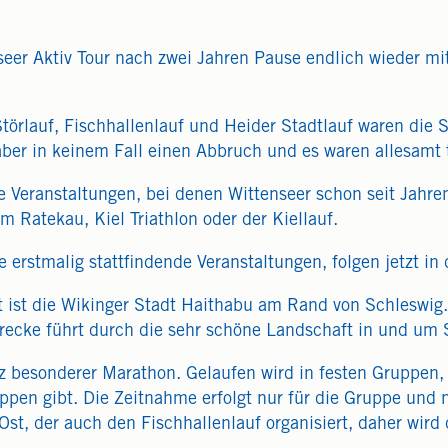
nseer Aktiv Tour nach zwei Jahren Pause endlich wieder mi
törlauf, Fischhallenlauf und Heider Stadtlauf waren die Sta
ber in keinem Fall einen Abbruch und es waren allesamt t
lle Veranstaltungen, bei denen Wittenseer schon seit Jahre
 Ratekau, Kiel Triathlon oder der Kiellauf.
se erstmalig stattfindende Veranstaltungen, folgen jetzt 
rt ist die Wikinger Stadt Haithabu am Rand von Schleswi
recke führt durch die sehr schöne Landschaft in und um 
z besonderer Marathon. Gelaufen wird in festen Gruppen,
ppen gibt. Die Zeitnahme erfolgt nur für die Gruppe und ni
Ost, der auch den Fischhallenlauf organisiert, daher wird 