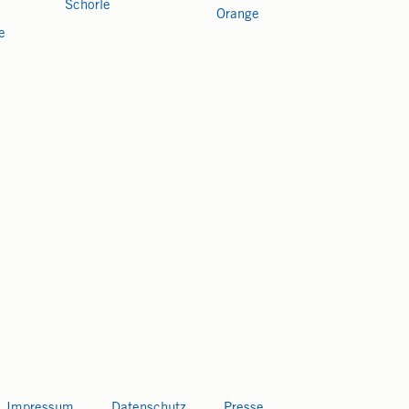
Schorle
Orange
e
Impressum
Datenschutz
Presse