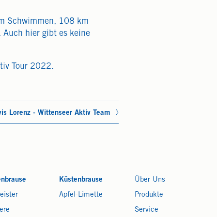
,5 km Schwimmen, 108 km
Auch hier gibt es keine
tiv Tour 2022.
vis Lorenz - Wittenseer Aktiv Team
enbrause
Küstenbrause
Über Uns
eister
Apfel-Limette
Produkte
ere
Service