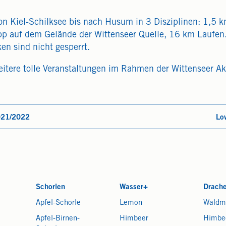
 Von Kiel-Schilksee bis nach Husum in 3 Disziplinen: 1
p auf dem Gelände der Wittenseer Quelle, 16 km Laufen. 
en sind nicht gesperrt.
itere tolle Veranstaltungen im Rahmen der Wittenseer Ak
2021/2022
Lo
Schorlen
Wasser+
Drach
Apfel-Schorle
Lemon
Waldm
Apfel-Birnen-
Himbeer
Himbe