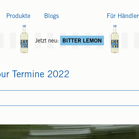
Produkte
Blogs
Für Händler
Jetzt neu:
BITTER LEMON
Tour Termine 2022