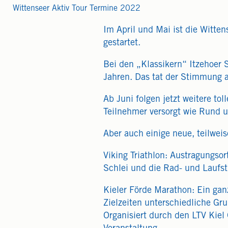
Wittenseer Aktiv Tour Termine 2022
Im April und Mai ist die Witte
gestartet.
Bei den „Klassikern“ Itzehoer S
Jahren. Das tat der Stimmung a
Ab Juni folgen jetzt weitere to
Teilnehmer versorgt wie Rund um
Aber auch einige neue, teilwei
Viking Triathlon: Austragungso
Schlei und die Rad- und Laufst
Kieler Förde Marathon: Ein gan
Zielzeiten unterschiedliche Gru
Organisiert durch den LTV Kiel 