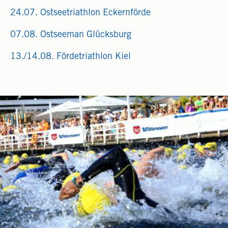
24.07. Ostseetriathlon Eckernförde
07.08. Ostseeman Glücksburg
13./14.08. Fördetriathlon Kiel