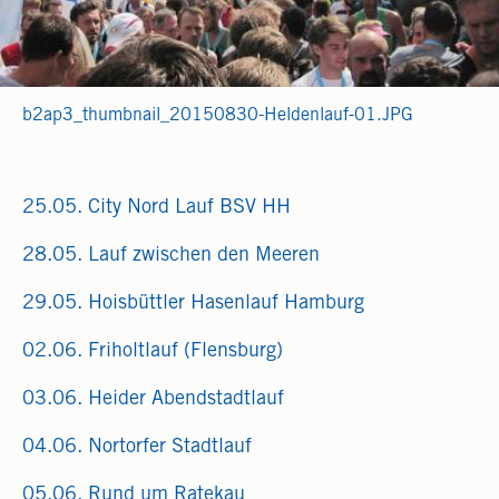
b2ap3_thumbnail_20150830-Heldenlauf-01.JPG
25.05. City Nord Lauf BSV HH
28.05. Lauf zwischen den Meeren
29.05. Hoisbüttler Hasenlauf Hamburg
02.06. Friholtlauf (Flensburg)
03.06. Heider Abendstadtlauf
04.06. Nortorfer Stadtlauf
05.06. Rund um Ratekau