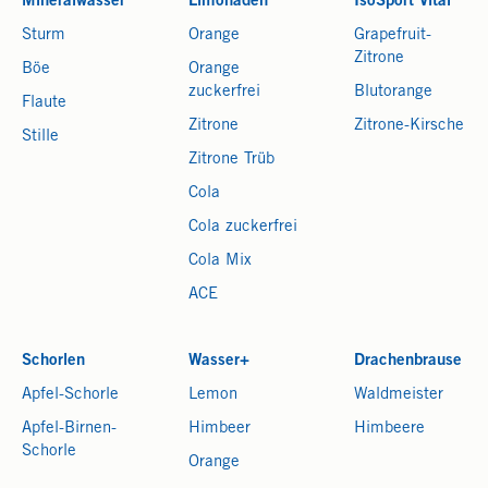
Mineralwasser
Limonaden
IsoSport Vital
Sturm
Orange
Grapefruit-
Zitrone
Böe
Orange
zuckerfrei
Blutorange
Flaute
Zitrone
Zitrone-Kirsche
Stille
Zitrone Trüb
Cola
Cola zuckerfrei
Cola Mix
ACE
Schorlen
Wasser+
Drachenbrause
Apfel-Schorle
Lemon
Waldmeister
Apfel-Birnen-
Himbeer
Himbeere
Schorle
Orange