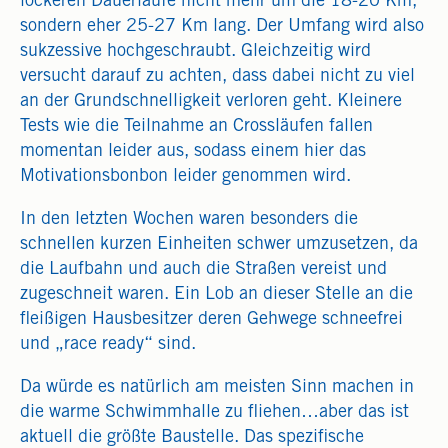
lockeren Dauerläufe nicht mehr um die 18-20 Km,
sondern eher 25-27 Km lang. Der Umfang wird also
sukzessive hochgeschraubt. Gleichzeitig wird
versucht darauf zu achten, dass dabei nicht zu viel
an der Grundschnelligkeit verloren geht. Kleinere
Tests wie die Teilnahme an Crossläufen fallen
momentan leider aus, sodass einem hier das
Motivationsbonbon leider genommen wird.
In den letzten Wochen waren besonders die
schnellen kurzen Einheiten schwer umzusetzen, da
die Laufbahn und auch die Straßen vereist und
zugeschneit waren. Ein Lob an dieser Stelle an die
fleißigen Hausbesitzer deren Gehwege schneefrei
und „race ready“ sind.
Da würde es natürlich am meisten Sinn machen in
die warme Schwimmhalle zu fliehen…aber das ist
aktuell die größte Baustelle. Das spezifische