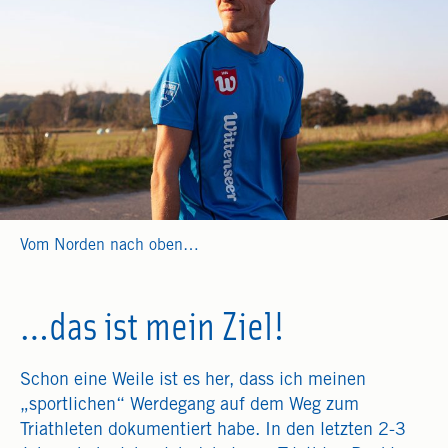
Vom Norden nach oben…
…das ist mein Ziel!
Schon eine Weile ist es her, dass ich meinen
„sportlichen“ Werdegang auf dem Weg zum
Triathleten dokumentiert habe. In den letzten 2-3