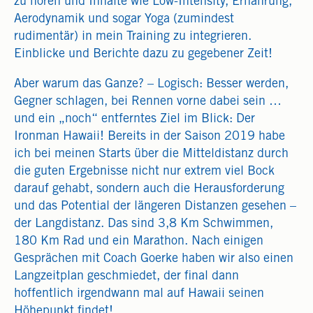
zu hören und Inhalte wie Low-Intensity, Ernährung,
Aerodynamik und sogar Yoga (zumindest
rudimentär) in mein Training zu integrieren.
Einblicke und Berichte dazu zu gegebener Zeit!
Aber warum das Ganze? – Logisch: Besser werden,
Gegner schlagen, bei Rennen vorne dabei sein …
und ein „noch“ entferntes Ziel im Blick: Der
Ironman Hawaii! Bereits in der Saison 2019 habe
ich bei meinen Starts über die Mitteldistanz durch
die guten Ergebnisse nicht nur extrem viel Bock
darauf gehabt, sondern auch die Herausforderung
und das Potential der längeren Distanzen gesehen –
der Langdistanz. Das sind 3,8 Km Schwimmen,
180 Km Rad und ein Marathon. Nach einigen
Gesprächen mit Coach Goerke haben wir also einen
Langzeitplan geschmiedet, der final dann
hoffentlich irgendwann mal auf Hawaii seinen
Höhepunkt findet!