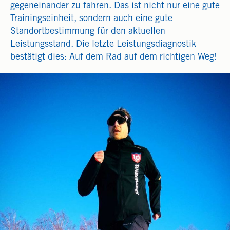
gegeneinander zu fahren. Das ist nicht nur eine gute
Trainingseinheit, sondern auch eine gute
Standortbestimmung für den aktuellen
Leistungsstand. Die letzte Leistungsdiagnostik
bestätigt dies: Auf dem Rad auf dem richtigen Weg!