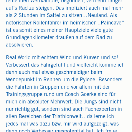
fehlenden Wettkämpfe) begonnen, vermehrt länger
auf´s Rad zu steigen. Das impliziert auch mal mehr
als 2 Stunden im Sattel zu sitzen…Neuland. Als
notorischer Rollenfahrer im heimischen „Paincave“
ist es somit eines meiner Hauptziele viele gute
Grundlagenkilometer draußen auf dem Rad zu
absolvieren.
Real World mit echtem Wind und Kurven und so!
Verbessert das Fahrgefühl und vielleicht komme ich
dann auch mal etwas geschmeidiger beim
Wendepunkt im Rennen um die Pylone! Besonders
die Fahrten in Gruppen und vor allem mit der
Trainingsgruppe rund um Coach Goerke sind für
mich ein absoluter Mehrwert. Die Jungs sind nicht
nur richtig gut, sondern sind auch Fachexperten in
allen Bereichen der Triathlonwelt…da lerne ich
jedes mal was dazu bzw. mir wird aufgezeigt, was
denn noch Verbesserungspotential hat. Ich freue