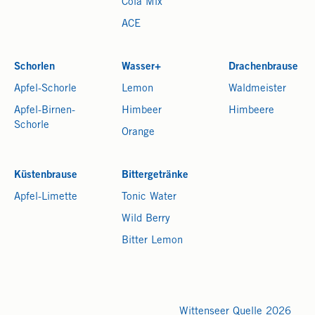
Cola Mix
ACE
Schorlen
Wasser+
Drachenbrause
Apfel-Schorle
Lemon
Waldmeister
Apfel-Birnen-
Himbeer
Himbeere
Schorle
Orange
Küstenbrause
Bittergetränke
Apfel-Limette
Tonic Water
Wild Berry
Bitter Lemon
Wittenseer Quelle 2026