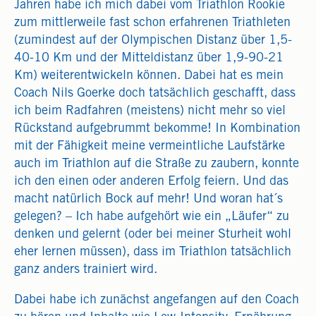
Jahren habe ich mich dabei vom Triathlon Rookie
zum mittlerweile fast schon erfahrenen Triathleten
(zumindest auf der Olympischen Distanz über 1,5-
40-10 Km und der Mitteldistanz über 1,9-90-21
Km) weiterentwickeln können. Dabei hat es mein
Coach Nils Goerke doch tatsächlich geschafft, dass
ich beim Radfahren (meistens) nicht mehr so viel
Rückstand aufgebrummt bekomme! In Kombination
mit der Fähigkeit meine vermeintliche Laufstärke
auch im Triathlon auf die Straße zu zaubern, konnte
ich den einen oder anderen Erfolg feiern. Und das
macht natürlich Bock auf mehr! Und woran hat´s
gelegen? – Ich habe aufgehört wie ein „Läufer“ zu
denken und gelernt (oder bei meiner Sturheit wohl
eher lernen müssen), dass im Triathlon tatsächlich
ganz anders trainiert wird.
Dabei habe ich zunächst angefangen auf den Coach