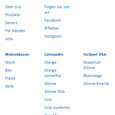
Über Uns
Folgen Sie uns
auf
Produkte
Facebook
Service
X/Twitter
Für Händler
Instagram
Jobs
Mineralwasser
Limonaden
IsoSport Vital
Sturm
Orange
Grapefruit-
Zitrone
Böe
Orange
zuckerfrei
Blutorange
Flaute
Zitrone
Zitrone-Kirsche
Stille
Zitrone Trüb
Cola
Cola zuckerfrei