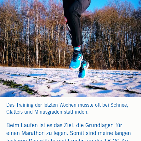
Das Training der letzten Wochen musste oft bei Schnee,
Glatteis und Minusgraden stattfinden.
Beim Laufen ist es das Ziel, die Grundlagen für
einen Marathon zu legen. Somit sind meine langen