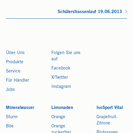
Schülerstrassenlauf 19.06.2013
Über Uns
Folgen Sie uns
auf
Produkte
Facebook
Service
X/Twitter
Für Händler
Instagram
Jobs
Mineralwasser
Limonaden
IsoSport Vital
Sturm
Orange
Grapefruit-
Zitrone
Böe
Orange
zuckerfrei
Blutorange