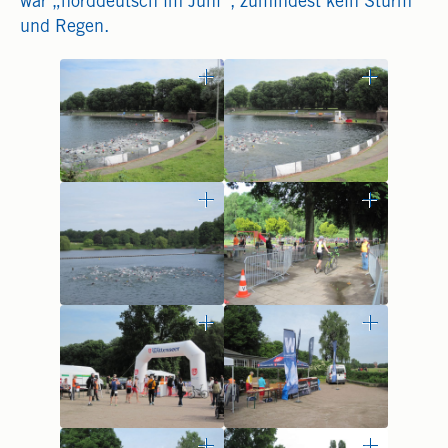
war „norddeutsch im Juni“, zumindest kein Sturm
und Regen.