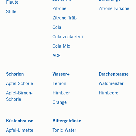
Flaute
Zitrone
Zitrone-Kirsche
Stille
Zitrone Trüb
Cola
Cola zuckerfrei
Cola Mix
ACE
Schorlen
Wasser+
Drachenbrause
Apfel-Schorle
Lemon
Waldmeister
Apfel-Birnen-
Himbeer
Himbeere
Schorle
Orange
Küstenbrause
Bittergetränke
Apfel-Limette
Tonic Water