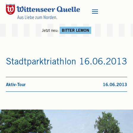
Jetzt neu:
BITTER LEMON
Stadtparktriathlon 16.06.2013
Aktiv-Tour
16.06.2013