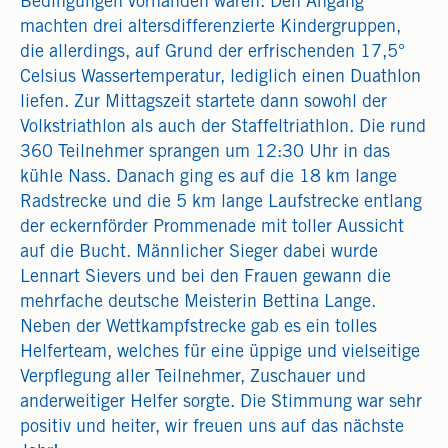
Bedingungen vorhanden waren. Den Angang
machten drei altersdifferenzierte Kindergruppen,
die allerdings, auf Grund der erfrischenden 17,5°
Celsius Wassertemperatur, lediglich einen Duathlon
liefen. Zur Mittagszeit startete dann sowohl der
Volkstriathlon als auch der Staffeltriathlon. Die rund
360 Teilnehmer sprangen um 12:30 Uhr in das
kühle Nass. Danach ging es auf die 18 km lange
Radstrecke und die 5 km lange Laufstrecke entlang
der eckernförder Prommenade mit toller Aussicht
auf die Bucht. Männlicher Sieger dabei wurde
Lennart Sievers und bei den Frauen gewann die
mehrfache deutsche Meisterin Bettina Lange.
Neben der Wettkampfstrecke gab es ein tolles
Helferteam, welches für eine üppige und vielseitige
Verpflegung aller Teilnehmer, Zuschauer und
anderweitiger Helfer sorgte. Die Stimmung war sehr
positiv und heiter, wir freuen uns auf das nächste