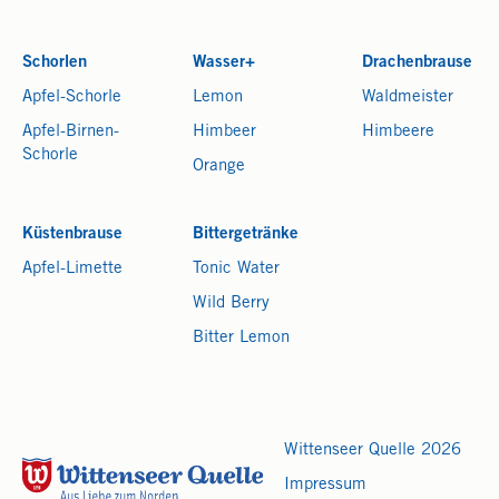
Schorlen
Wasser+
Drachenbrause
Apfel-Schorle
Lemon
Waldmeister
Apfel-Birnen-
Himbeer
Himbeere
Schorle
Orange
Küstenbrause
Bittergetränke
Apfel-Limette
Tonic Water
Wild Berry
Bitter Lemon
Wittenseer Quelle 2026
Impressum