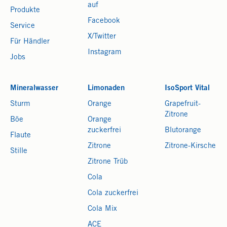
auf
Produkte
Facebook
Service
X/Twitter
Für Händler
Instagram
Jobs
Mineralwasser
Limonaden
IsoSport Vital
Sturm
Orange
Grapefruit-
Zitrone
Böe
Orange
zuckerfrei
Blutorange
Flaute
Zitrone
Zitrone-Kirsche
Stille
Zitrone Trüb
Cola
Cola zuckerfrei
Cola Mix
ACE