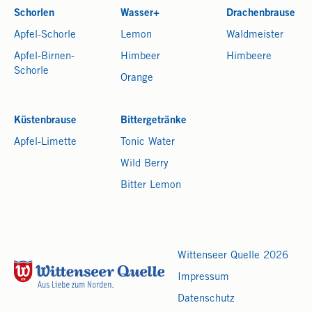
Schorlen
Wasser+
Drachenbrause
Apfel-Schorle
Lemon
Waldmeister
Apfel-Birnen-
Himbeer
Himbeere
Schorle
Orange
Küstenbrause
Bittergetränke
Apfel-Limette
Tonic Water
Wild Berry
Bitter Lemon
Wittenseer Quelle 2026
Impressum
Datenschutz