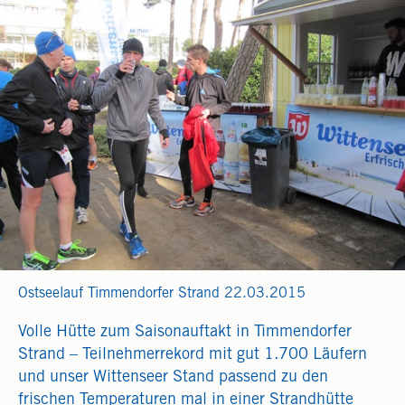
Ostseelauf Timmendorfer Strand 22.03.2015
Volle Hütte zum Saisonauftakt in Timmendorfer
Strand – Teilnehmerrekord mit gut 1.700 Läufern
und unser Wittenseer Stand passend zu den
frischen Temperaturen mal in einer Strandhütte