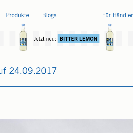
Produkte
Blogs
Für Händler
Jetzt neu:
BITTER LEMON
auf 24.09.2017