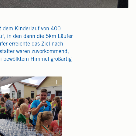
t dem Kinderlauf von 400
uf, in den dann die 5km Läufer
er erreichte das Ziel nach
nstalter waren zuvorkommend,
bei bewölktem Himmel großartig