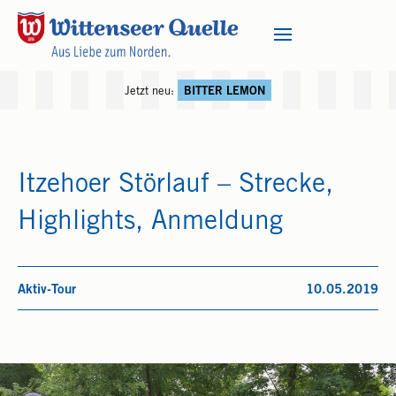
Jetzt neu:
BITTER LEMON
Itzehoer Störlauf – Strecke,
Highlights, Anmeldung
Aktiv-Tour
10.05.2019