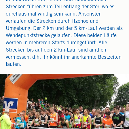
im Ziel-Areal. Die 10 km- und Halbmarathon-
Strecken führen zum Teil entlang der Stör, wo es
durchaus mal windig sein kann. Ansonsten
verlaufen die Strecken durch Itzehoe und
Umgebung. Der 2 km und der 5 km-Lauf werden als
Wendepunktstrecke gelaufen. Diese beiden Läufe
werden in mehreren Starts durchgeführt. Alle
Strecken bis auf den 2 km-Lauf sind amtlich
vermessen, d.h. ihr könnt ihr anerkannte Bestzeiten
laufen.