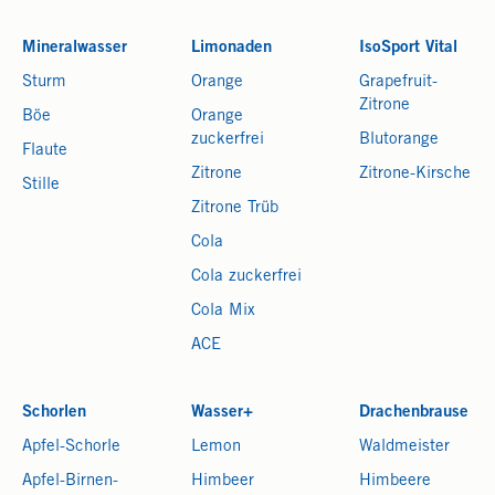
Mineralwasser
Limonaden
IsoSport Vital
Sturm
Orange
Grapefruit-
Zitrone
Böe
Orange
zuckerfrei
Blutorange
Flaute
Zitrone
Zitrone-Kirsche
Stille
Zitrone Trüb
Cola
Cola zuckerfrei
Cola Mix
ACE
Schorlen
Wasser+
Drachenbrause
Apfel-Schorle
Lemon
Waldmeister
Apfel-Birnen-
Himbeer
Himbeere