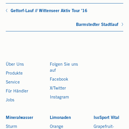
Gettorf-Lauf // Wittenseer Aktiv Tour '16
Barmstedter Stadtlauf
Über Uns
Folgen Sie uns
auf
Produkte
Facebook
Service
X/Twitter
Für Händler
Instagram
Jobs
Mineralwasser
Limonaden
IsoSport Vital
Sturm
Orange
Grapefruit-