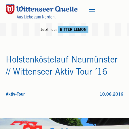
Jetzt neu:
BITTER LEMON
Holstenköstelauf Neumünster
// Wittenseer Aktiv Tour ´16
Aktiv-Tour
10.06.2016