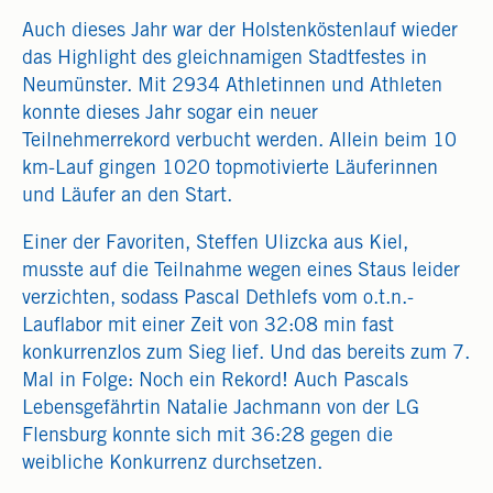
Auch dieses Jahr war der Holstenköstenlauf wieder
das Highlight des gleichnamigen Stadtfestes in
Neumünster. Mit 2934 Athletinnen und Athleten
konnte dieses Jahr sogar ein neuer
Teilnehmerrekord verbucht werden. Allein beim 10
km-Lauf gingen 1020 topmotivierte Läuferinnen
und Läufer an den Start.
Einer der Favoriten, Steffen Ulizcka aus Kiel,
musste auf die Teilnahme wegen eines Staus leider
verzichten, sodass Pascal Dethlefs vom o.t.n.-
Lauflabor mit einer Zeit von 32:08 min fast
konkurrenzlos zum Sieg lief. Und das bereits zum 7.
Mal in Folge: Noch ein Rekord! Auch Pascals
Lebensgefährtin Natalie Jachmann von der LG
Flensburg konnte sich mit 36:28 gegen die
weibliche Konkurrenz durchsetzen.