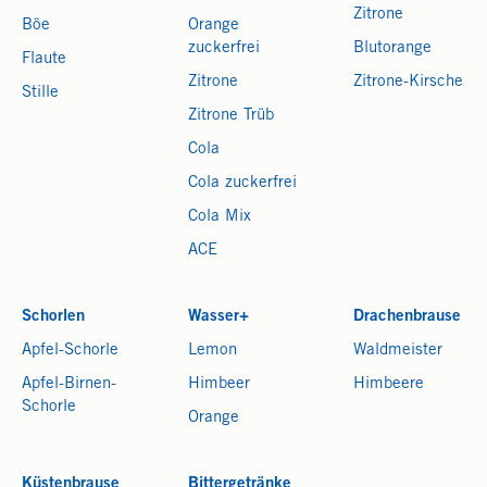
Zitrone
Böe
Orange
zuckerfrei
Blutorange
Flaute
Zitrone
Zitrone-Kirsche
Stille
Zitrone Trüb
Cola
Cola zuckerfrei
Cola Mix
ACE
Schorlen
Wasser+
Drachenbrause
Apfel-Schorle
Lemon
Waldmeister
Apfel-Birnen-
Himbeer
Himbeere
Schorle
Orange
Küstenbrause
Bittergetränke