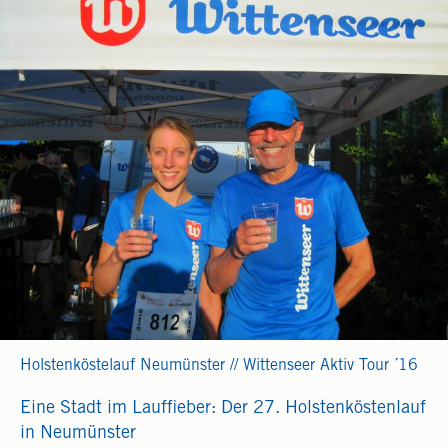
Holstenköstelauf Neumünster // Wittenseer Aktiv Tour ´16
Eine Stadt im Lauffieber: Der 27. Holstenköstenlauf
in Neumünster