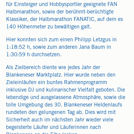
für Einsteiger und Hobbysportler geeignete FAN
Halbmarathon, sowie der berühmt-berüchtigte
Klassiker, der Halbmarathon FANATIC, auf dem es
140 Höhenmeter zu bewältigen galt.
Hier konnten sich zum einen Philipp Letzgus in
1:18:52 h, sowie zum anderen Jana Baum in
1:30:59 h durchsetzen.
Als Zielbereich diente wie jedes Jahr der
Blankeneser Marktplatz. Hier wurde neben den
Zieleinläufen ein buntes Rahmenprogramm
inklusive DJ und kulinarischer Vielfalt geboten. Die
lebendige und ausgelassene Atmosphäre, sowie die
tolle Umgebung des 30. Blankeneser Heldenlaufs
rundeten den gelungenen Tag ab. Dies wird mit
Sicherheit auch im nächsten Jahr wieder viele
begeisterte Läufer und Läuferinnen nach