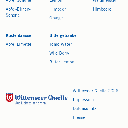
Apfel-Schorle
Lemon
Waldmeister
Apfel-Birnen-
Himbeer
Himbeere
Schorle
Orange
Küstenbrause
Bittergetränke
Apfel-Limette
Tonic Water
Wild Berry
Bitter Lemon
Wittenseer Quelle 2026
Impressum
Datenschutz
Presse