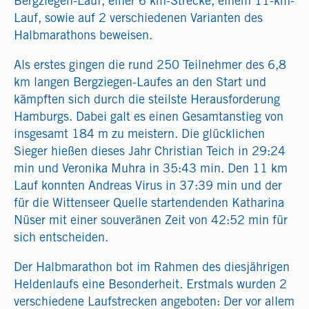
Bergziegen-Lauf, einer 6 km-Strecke, einem 11-km-
Lauf, sowie auf 2 verschiedenen Varianten des
Halbmarathons beweisen.
Als erstes gingen die rund 250 Teilnehmer des 6,8
km langen Bergziegen-Laufes an den Start und
kämpften sich durch die steilste Herausforderung
Hamburgs. Dabei galt es einen Gesamtanstieg von
insgesamt 184 m zu meistern. Die glücklichen
Sieger hießen dieses Jahr Christian Teich in 29:24
min und Veronika Muhra in 35:43 min. Den 11 km
Lauf konnten Andreas Virus in 37:39 min und der
für die Wittenseer Quelle startendenden Katharina
Nüser mit einer souveränen Zeit von 42:52 min für
sich entscheiden.
Der Halbmarathon bot im Rahmen des diesjährigen
Heldenlaufs eine Besonderheit. Erstmals wurden 2
verschiedene Laufstrecken angeboten: Der vor allem