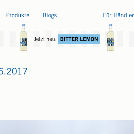
Produkte
Blogs
Für Händler
Jetzt neu:
BITTER LEMON
06.2017