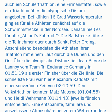
auch ein Schülertriathlon, eine Firmenstaffel, sowie
ein Triathlon über die olympische Distanz
angeboten. Bei kühlen 16 Grad Wassertemperatur
ging es für alle Athleten zunächst auf die
Schwimmstrecke in der Nordsee. Danach hieß es
für alle „Ab auf’s Fahrrad!“: Die Radstrecke führte
die Teilnehmer quer durch Sankt Peter Ording.
Anschließend beendeten die Athleten ihren
Triathlon mit einem Lauf durch die Dünen und den
Ort. Über die olympische Distanz lief Jean-Pierre de
Lannoy vom Team Tri Endurance Germany in
01:51:19 als erster Finisher über die Ziellinie. Die
schnellste Frau war hier Alexandra Raddatz mit
einer souveränen Zeit von 02:10:59. Den
Volkstriathlon konnten Matz Materne (01:04:55)
und Heidi Wehrmann (01:14:43) jeweils für sich
entscheiden. Eine entspannte, familiäre und
ausgelassene Atmosphäre bei gutem Wetter rundete