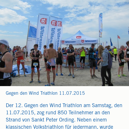
Gegen den Wind Triathlon 11.07.2015
Der 12. Gegen den Wind Triathlon am Samstag, den
11.07.2015, zog rund 850 Teilnehmer an den
Strand von Sankt Peter Ording. Neben einem
klassischen Volkstriathlon für jedermann, wurde