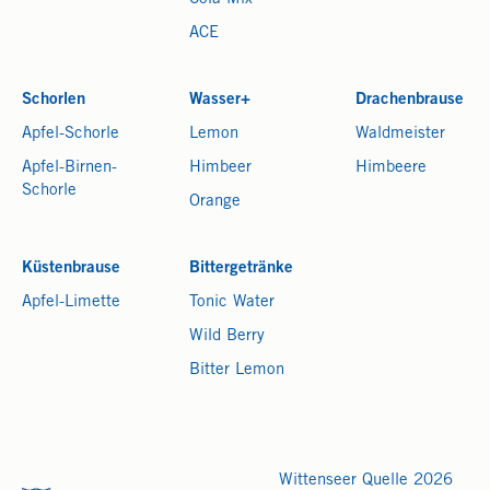
ACE
Schorlen
Wasser+
Drachenbrause
Apfel-Schorle
Lemon
Waldmeister
Apfel-Birnen-
Himbeer
Himbeere
Schorle
Orange
Küstenbrause
Bittergetränke
Apfel-Limette
Tonic Water
Wild Berry
Bitter Lemon
Wittenseer Quelle 2026