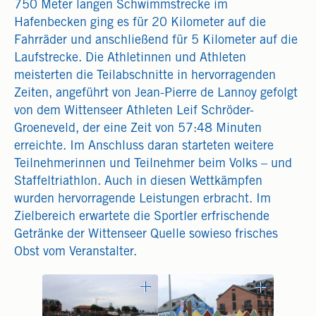
750 Meter langen Schwimmstrecke im
Hafenbecken ging es für 20 Kilometer auf die
Fahrräder und anschließend für 5 Kilometer auf die
Laufstrecke. Die Athletinnen und Athleten
meisterten die Teilabschnitte in hervorragenden
Zeiten, angeführt von Jean-Pierre de Lannoy gefolgt
von dem Wittenseer Athleten Leif Schröder-
Groeneveld, der eine Zeit von 57:48 Minuten
erreichte. Im Anschluss daran starteten weitere
Teilnehmerinnen und Teilnehmer beim Volks – und
Staffeltriathlon. Auch in diesen Wettkämpfen
wurden hervorragende Leistungen erbracht. Im
Zielbereich erwartete die Sportler erfrischende
Getränke der Wittenseer Quelle sowieso frisches
Obst vom Veranstalter.