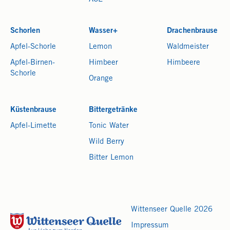
Schorlen
Wasser+
Drachenbrause
Apfel-Schorle
Lemon
Waldmeister
Apfel-Birnen-
Himbeer
Himbeere
Schorle
Orange
Küstenbrause
Bittergetränke
Apfel-Limette
Tonic Water
Wild Berry
Bitter Lemon
Wittenseer Quelle 2026
Impressum