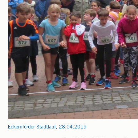
Eckernförder Stadtlauf, 28.04.2019