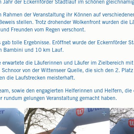
Jahr der Eckernförder Stadtlauf im schönen gleichnamig
 Rahmen der Veranstaltung ihr Können auf verschiedenen
Beweis stellen. Trotz drohender Wolkenfront wurden die Lä
 und Freunden vom Regen verschont.
 gab tolle Ergebnisse. Eröffnet wurde der Eckernförder 
km Bambini und 10 km Lauf.
 erwartete die Läuferinnen und Läufer im Zielbereich mit
 Schnoor von der Wittenseer Quelle, die sich den 2. Plat
ten die Laufstrecken meisterhaft.
eam, sowie den engagierten Helferinnen und Helfern, die 
ner rundum gelungen Veranstaltung gemacht haben.