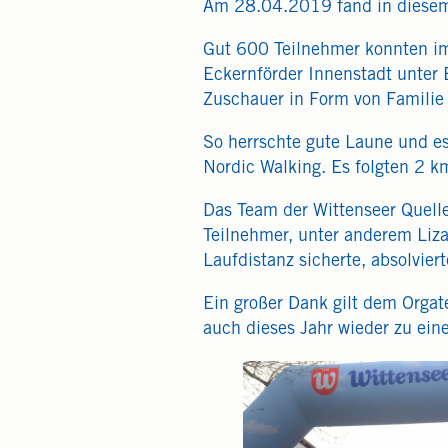
Am 28.04.2019 fand in diesem 
Gut 600 Teilnehmer konnten im
Eckernförder Innenstadt unter 
Zuschauer in Form von Familie
So herrschte gute Laune und es
Nordic Walking. Es folgten 2 
Das Team der Wittenseer Quelle
Teilnehmer, unter anderem Liza
Laufdistanz sicherte, absolvier
Ein großer Dank gilt dem Orgat
auch dieses Jahr wieder zu ei