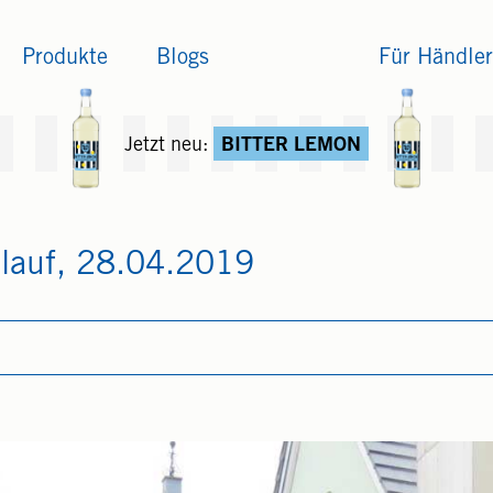
Produkte
Blogs
Für Händler
Jetzt neu:
BITTER LEMON
tlauf, 28.04.2019