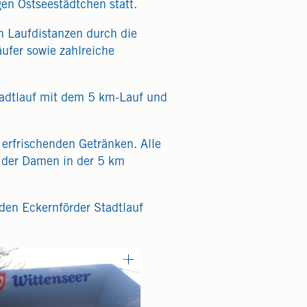
en Ostseestädtchen statt.
 Laufdistanzen durch die
ufer sowie zahlreiche
Stadtlauf mit dem 5 km-Lauf und
 erfrischenden Getränken. Alle
z der Damen in der 5 km
den Eckernförder Stadtlauf