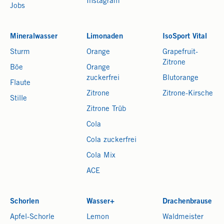
Instagram
Jobs
Mineralwasser
Limonaden
IsoSport Vital
Sturm
Orange
Grapefruit-
Zitrone
Böe
Orange
zuckerfrei
Blutorange
Flaute
Zitrone
Zitrone-Kirsche
Stille
Zitrone Trüb
Cola
Cola zuckerfrei
Cola Mix
ACE
Schorlen
Wasser+
Drachenbrause
Apfel-Schorle
Lemon
Waldmeister