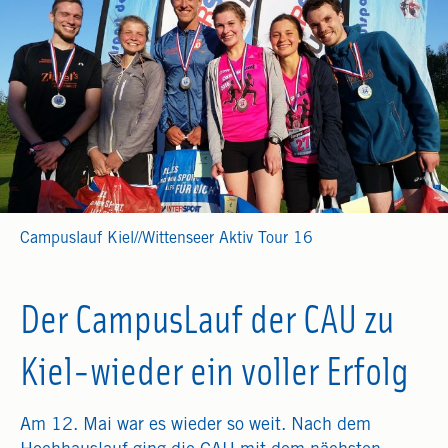
Campuslauf Kiel//Wittenseer Aktiv Tour 16
Der CampusLauf der CAU zu
Kiel-wieder ein voller Erfolg
Am 12. Mai war es wieder so weit. Nach dem