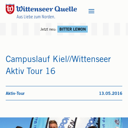
Jetzt neu:
BITTER LEMON
Campuslauf Kiel//Wittenseer
Aktiv Tour 16
Aktiv-Tour
13.05.2016