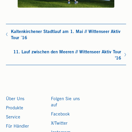
Kaltenkirchener Stadtlauf am 1. Mai // Wittenseer Aktiv
Tour ´16
11. Lauf zwischen den Meeren // Wittenseer Aktiv Tour
'16
Über Uns
Folgen Sie uns
auf
Produkte
Facebook
Service
X/Twitter
Für Händler