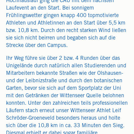
Hochhauslauf ging die CAU mit dem nächsten
Laufevent an den Start. Bei sonnigem
Frühlingswetter gingen knapp 400 topmotivierte
Athleten und Athletinnen an den Start über 5,5 km
bzw. 10,8 km. Durch den recht starken Wind ließen
sie sich nicht beirren und begaben sich auf die
Strecke über den Campus.
Ihr Weg führe sie über 2 bzw. 4 Runden über das
Unigelände durch natürlich allen Studierenden und
Mitarbeitern bekannte Straßen wie der Olshausen-
und der Leibnizstraße und durch den botanischen
Garten, bevor sie sich auf dem Sportplatz der Uni
mit den Getränken der Wittenseer Quelle belohnen
konnten. Unter den zahlreichen teils professionellen
Läufern stach erneut unser Wittenseer Athlet Leif
Schröder-Groeneveld besonders heraus und holte
sich über die 10,8 km in ca. 33 Minuten den Sieg.
Diesmal erhielt er dabei sogar familiäre