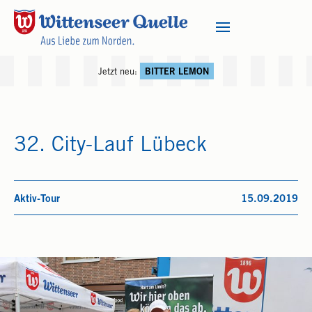
Jetzt neu:
BITTER LEMON
32. City-Lauf Lübeck
Aktiv-Tour
15.09.2019