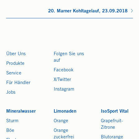
20. Marner Kohltagelauf, 23.09.2018
Über Uns
Folgen Sie uns
auf
Produkte
Facebook
Service
X/Twitter
Für Händler
Instagram
Jobs
Mineralwasser
Limonaden
IsoSport Vital
Sturm
Orange
Grapefruit-
Zitrone
Böe
Orange
zuckerfrei
Blutorange