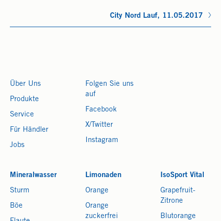
City Nord Lauf, 11.05.2017
Über Uns
Folgen Sie uns
auf
Produkte
Facebook
Service
X/Twitter
Für Händler
Instagram
Jobs
Mineralwasser
Limonaden
IsoSport Vital
Sturm
Orange
Grapefruit-
Zitrone
Böe
Orange
zuckerfrei
Blutorange