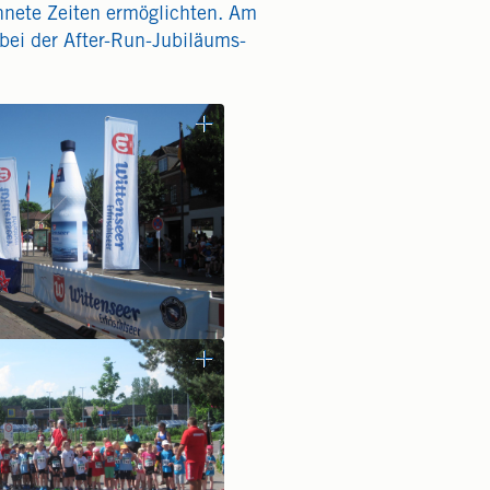
chnete Zeiten ermöglichten. Am
 bei der After-Run-Jubiläums-