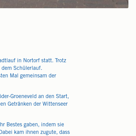
lauf in Nortorf statt. Trotz
n dem Schülerlauf.
rsten Mal gemeinsam der
der-Groeneveld an den Start,
den Getränken der Wittenseer
ihr Bestes gaben, indem sie
 Dabei kam ihnen zugute, dass