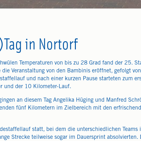
)Tag in Nortorf
hwülen Temperaturen von bis zu 28 Grad fand der 25. Stadt
die Veranstaltung von den Bambinis eröffnet, gefolgt vo
staffellauf und nach einer kurzen Pause starteten zum e
r und der 10 Kilometer-Lauf.
 gingen an diesem Tag Angelika Hüging und Manfred Schrö
enden fünf Kilometern im Zielbereich mit den erfrischen
destaffellauf statt, bei dem die unterschiedlichen Teams 
ange Strecke teilweise sogar im Dauersprint absolvierten.