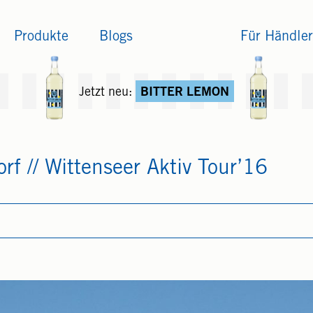
Produkte
Blogs
Für Händler
Jetzt neu:
BITTER LEMON
rf // Wittenseer Aktiv Tour’16