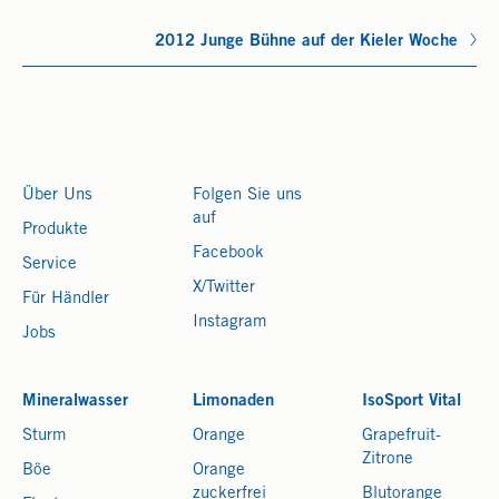
2012 Junge Bühne auf der Kieler Woche
Über Uns
Folgen Sie uns
auf
Produkte
Facebook
Service
X/Twitter
Für Händler
Instagram
Jobs
Mineralwasser
Limonaden
IsoSport Vital
Sturm
Orange
Grapefruit-
Zitrone
Böe
Orange
zuckerfrei
Blutorange