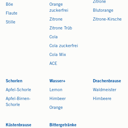
Zitrone
Böe
Orange
zuckerfrei
Blutorange
Flaute
Zitrone
Zitrone-Kirsche
Stille
Zitrone Trüb
Cola
Cola zuckerfrei
Cola Mix
ACE
Schorlen
Wasser+
Drachenbrause
Apfel-Schorle
Lemon
Waldmeister
Apfel-Birnen-
Himbeer
Himbeere
Schorle
Orange
Küstenbrause
Bittergetränke