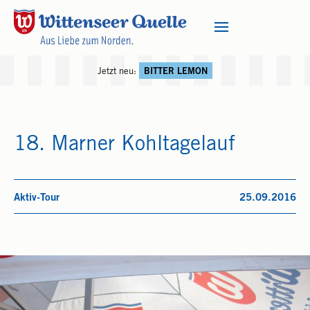
Jetzt neu:
BITTER LEMON
18. Marner Kohltagelauf
Aktiv-Tour
25.09.2016