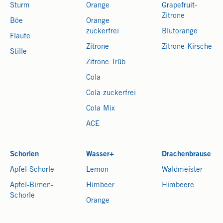
Sturm
Orange
Grapefruit-
Zitrone
Böe
Orange
zuckerfrei
Blutorange
Flaute
Zitrone
Zitrone-Kirsche
Stille
Zitrone Trüb
Cola
Cola zuckerfrei
Cola Mix
ACE
Schorlen
Wasser+
Drachenbrause
Apfel-Schorle
Lemon
Waldmeister
Apfel-Birnen-
Himbeer
Himbeere
Schorle
Orange