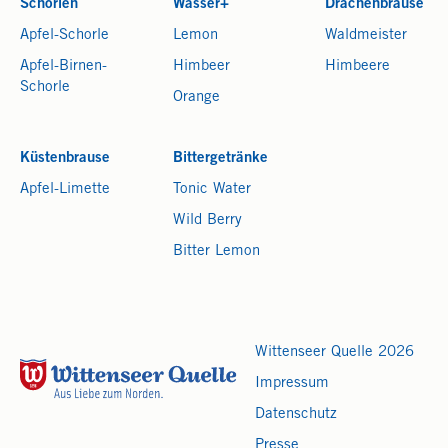
Schorlen
Wasser+
Drachenbrause
Apfel-Schorle
Lemon
Waldmeister
Apfel-Birnen-
Himbeer
Himbeere
Schorle
Orange
Küstenbrause
Bittergetränke
Apfel-Limette
Tonic Water
Wild Berry
Bitter Lemon
Wittenseer Quelle 2026
Impressum
Datenschutz
Presse