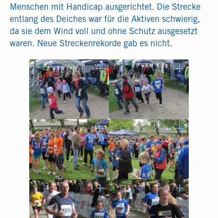
Menschen mit Handicap ausgerichtet. Die Strecke
entlang des Deiches war für die Aktiven schwierig,
da sie dem Wind voll und ohne Schutz ausgesetzt
waren. Neue Streckenrekorde gab es nicht.