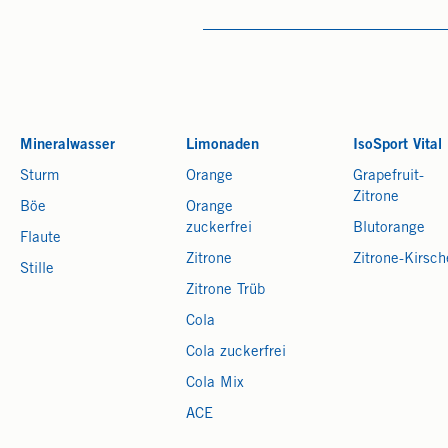
Mineralwasser
Limonaden
IsoSport Vital
Sturm
Orange
Grapefruit-
Zitrone
Böe
Orange
zuckerfrei
Blutorange
Flaute
Zitrone
Zitrone-Kirsch
Stille
Zitrone Trüb
Cola
Cola zuckerfrei
Cola Mix
ACE