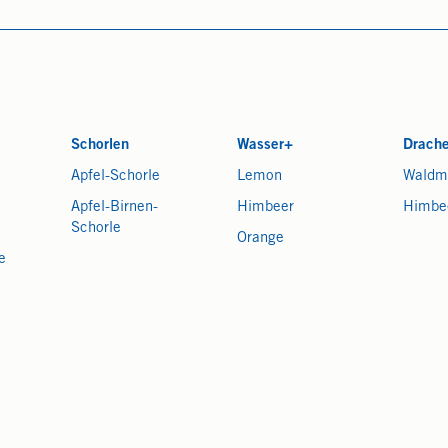
Schorlen
Wasser+
Drach
Apfel-Schorle
Lemon
Waldm
Apfel-Birnen-
Himbeer
Himbe
Schorle
Orange
e