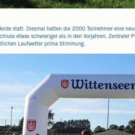
eide statt. Diesmal hatten die 2000 Teilnehmer eine neu
hluss etwas schwieriger als in den Vorjahren. Zentraler P
ndlichen Laufwetter prima Stimmung.