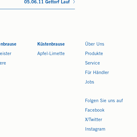
05.06.11 Gettorf Lauf
enbrause
Küstenbrause
Über Uns
eister
Apfel-Limette
Produkte
ere
Service
Für Händler
Jobs
Folgen Sie uns auf
Facebook
X/Twitter
Instagram