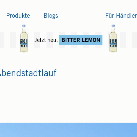
Produkte
Blogs
Für Händler
Jetzt neu:
BITTER LEMON
bendstadtlauf