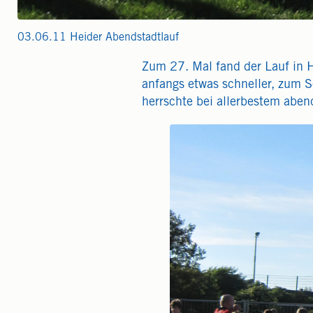
03.06.11 Heider Abendstadtlauf
Zum 27. Mal fand der Lauf in H
anfangs etwas schneller, zum Sc
herrschte bei allerbestem abe