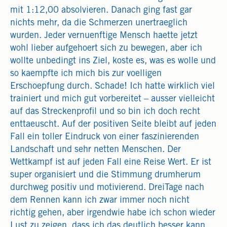
mit 1:12,00 absolvieren. Danach ging fast gar
nichts mehr, da die Schmerzen unertraeglich
wurden. Jeder vernuenftige Mensch haette jetzt
wohl lieber aufgehoert sich zu bewegen, aber ich
wollte unbedingt ins Ziel, koste es, was es wolle und
so kaempfte ich mich bis zur voelligen
Erschoepfung durch. Schade! Ich hatte wirklich viel
trainiert und mich gut vorbereitet – ausser vielleicht
auf das Streckenprofil und so bin ich doch recht
enttaeuscht. Auf der positiven Seite bleibt auf jeden
Fall ein toller Eindruck von einer faszinierenden
Landschaft und sehr netten Menschen. Der
Wettkampf ist auf jeden Fall eine Reise Wert. Er ist
super organisiert und die Stimmung drumherum
durchweg positiv und motivierend. DreiTage nach
dem Rennen kann ich zwar immer noch nicht
richtig gehen, aber irgendwie habe ich schon wieder
Lust zu zeigen, dass ich das deutlich besser kann …