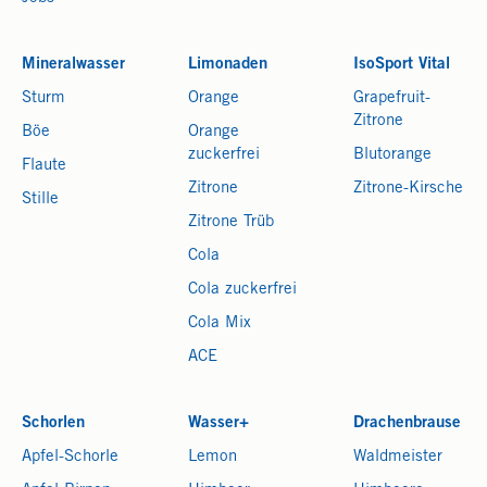
Mineralwasser
Limonaden
IsoSport Vital
Sturm
Orange
Grapefruit-
Zitrone
Böe
Orange
zuckerfrei
Blutorange
Flaute
Zitrone
Zitrone-Kirsche
Stille
Zitrone Trüb
Cola
Cola zuckerfrei
Cola Mix
ACE
Schorlen
Wasser+
Drachenbrause
Apfel-Schorle
Lemon
Waldmeister